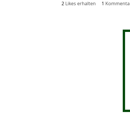
2
Likes erhalten
1
Kommentar