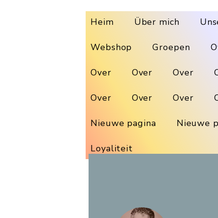
Heim
Über mich
Uns
Webshop
Groepen
O
Over
Over
Over
Over
Over
Over
Nieuwe pagina
Nieuwe p
Loyaliteit