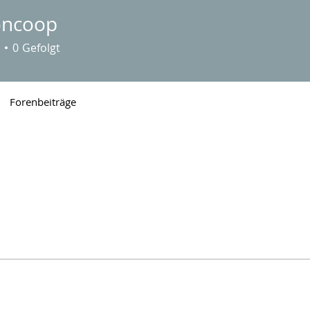
oncoop
0
Gefolgt
Forenbeiträge