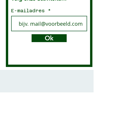
E-mailadres
Ok