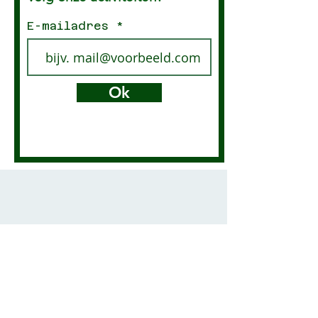
E-mailadres
Ok