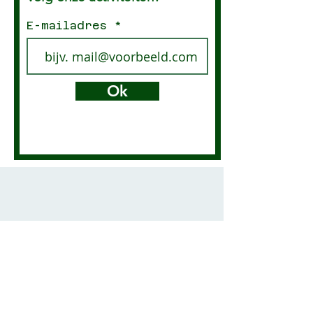
E-mailadres
Ok