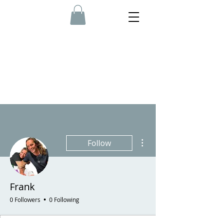
More actions
Follow
Frank
0 Followers
0 Following