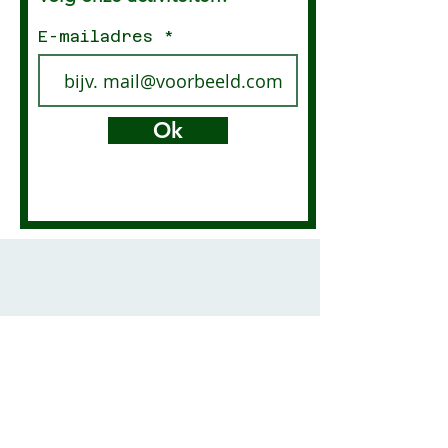
E-mailadres
Ok