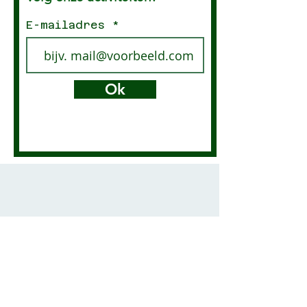
E-mailadres
Ok