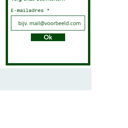
E-mailadres
Ok