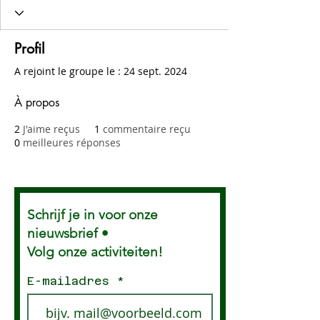
Profil
A rejoint le groupe le : 24 sept. 2024
À propos
2
J'aime reçus
1
commentaire reçu
0
meilleures réponses
Schrijf je in voor onze
nieuwsbrief •
Volg onze activiteiten!
E-mailadres