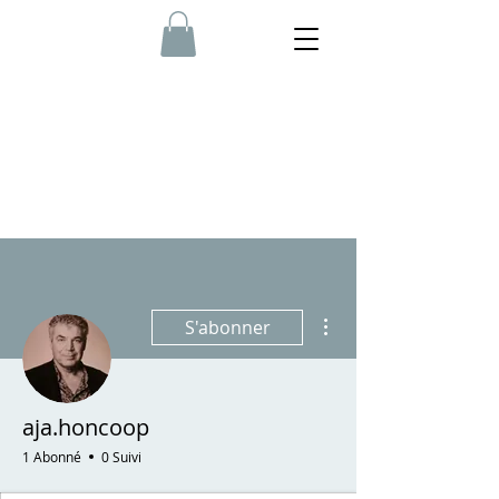
Plus d'actions
S'abonner
aja.honcoop
1 Abonné
0 Suivi