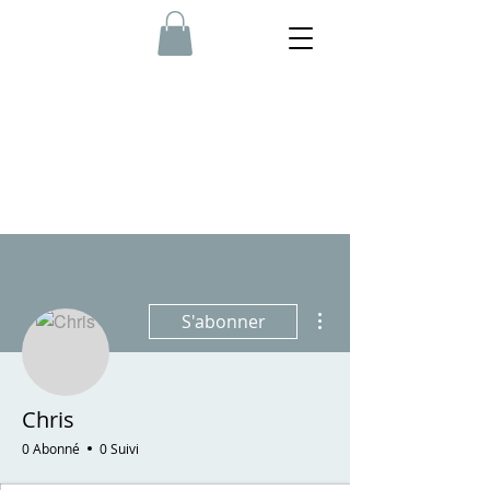
Plus d'actions
S'abonner
Chris
0 Abonné
0 Suivi