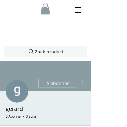
Zoek product
Plus d'actions
S'abonner
gerard
0 Abonné
0 Suivi