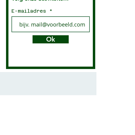
E-mailadres
Ok