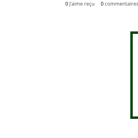
0
J'aime reçu
0
commentaires