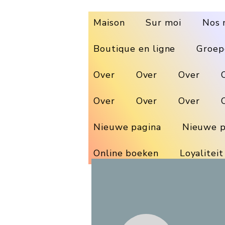
Maison
Sur moi
Nos 
Boutique en ligne
Groep
Over
Over
Over
Over
Over
Over
Nieuwe pagina
Nieuwe p
Online boeken
Loyaliteit