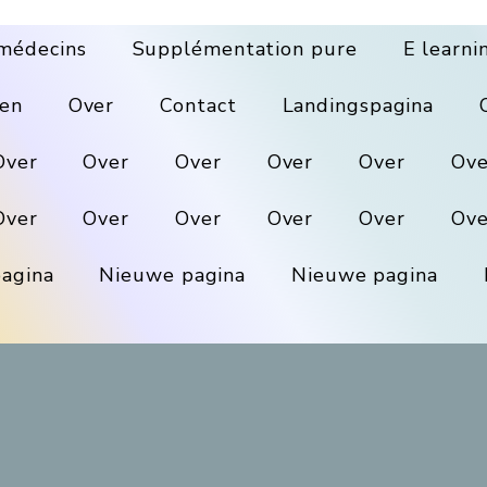
médecins
Supplémentation pure
E learni
en
Over
Contact
Landingspagina
Over
Over
Over
Over
Over
Ove
Over
Over
Over
Over
Over
Ove
agina
Nieuwe pagina
Nieuwe pagina