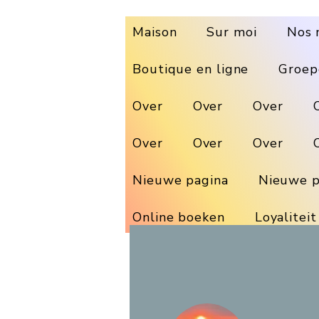
Maison
Sur moi
Nos 
Boutique en ligne
Groep
Over
Over
Over
Over
Over
Over
Nieuwe pagina
Nieuwe p
Online boeken
Loyaliteit