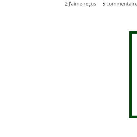
2
J'aime reçus
5
commentaire