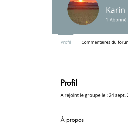
Karin
1
Abonné
Profil
Commentaires du foru
Profil
A rejoint le groupe le : 24 sept.
À propos