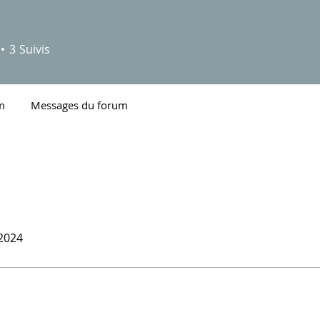
3
Suivis
m
Messages du forum
 2024