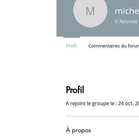
miche
micheletr
0
Abonné
Profil
Commentaires du foru
Profil
A rejoint le groupe le : 24 oct. 
À propos