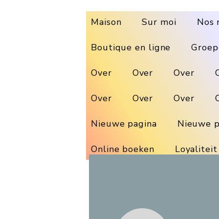
Maison
Sur moi
Nos 
Boutique en ligne
Groep
Over
Over
Over
Over
Over
Over
Nieuwe pagina
Nieuwe p
Online boeken
Loyaliteit