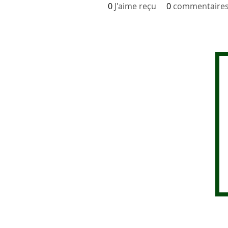
0
J'aime reçu
0
commentaires