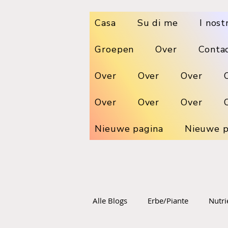
Casa
Su di me
I nost
Groepen
Over
Conta
Over
Over
Over
Over
Over
Over
Nieuwe pagina
Nieuwe p
Alle Blogs
Erbe/Piante
Nutri