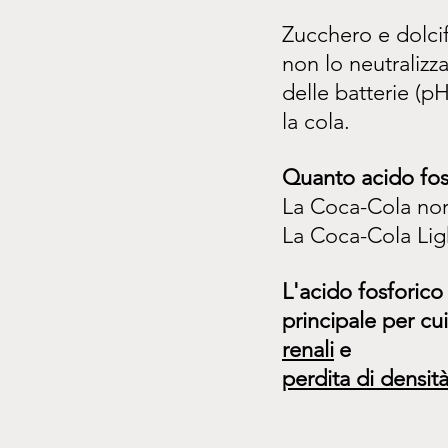
Zucchero e dolcif
non lo neutralizz
delle batterie (p
la cola.
Quanto acido fosf
La Coca-Cola nor
La Coca-Cola Lig
L'acido fosforico 
principale per cu
renali
e
perdita di densit