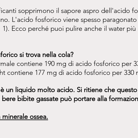
icanti sopprimono il sapore aspro dell'acido fo
ano. L'acido fosforico viene spesso paragonato 
H 1). Ecco perché puoi pulire anche il water più
orico si trova nella cola?
male contiene 190 mg di acido fosforico per 3
ht contiene 177 mg di acido fosforico per 330 
è un liquido molto acido. Si ritiene che questo 
i bere bibite gassate può portare alla formazion
à minerale ossea.