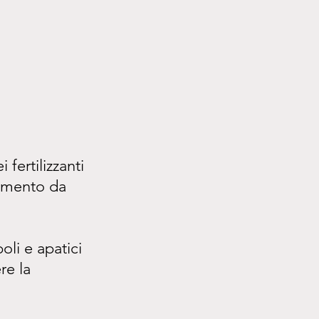
 fertilizzanti
namento da 
oli e apatici
e la 