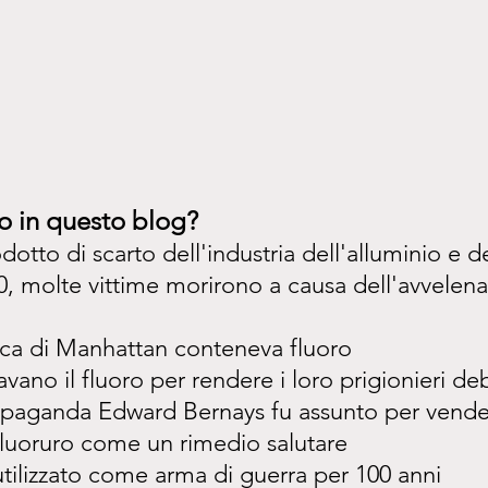
o in questo blog?
dotto di scarto dell'industria dell'alluminio e dei
900, molte vittime morirono a causa dell'avvele
ca di Manhattan conteneva fluoro
savano il fluoro per rendere i loro prigionieri deb
ropaganda Edward Bernays fu assunto per vender
fluoruro come un rimedio salutare
 utilizzato come arma di guerra per 100 anni