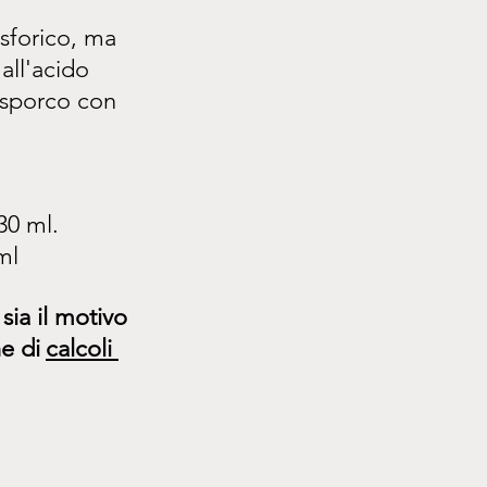
sforico, ma 
all'acido 
 sporco con 
30 ml.
ml
sia il motivo 
e di
calcoli 