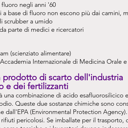
 fluoro negli anni '60
ci a base di fluoro non escono più dai camini,
li scrubber a umido
da parte di medici e ricercatori
m (scienziato alimentare)
ccademia Internazionale di Medicina Orale e 
n prodotto di scarto dell'industria 
o e dei fertilizzanti
ltà una combinazione di acido esafluorosilicico e
 sodio. Queste due sostanze chimiche sono cons
he dall'EPA (Environmental Protection Agency)
rifiuti pericolosi. Se imballate per il trasporto,