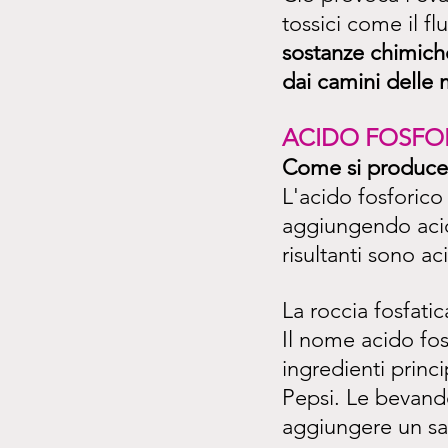
tossici come il flu
sostanze chimiche
dai camini delle m
ACIDO FOSFO
Come si produce 
L'acido fosforico
aggiungendo acido
risultanti sono ac
La roccia fosfatic
Il nome acido fos
ingredienti princ
Pepsi. Le bevande
aggiungere un sa