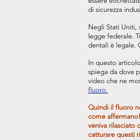
essere etichettat
di sicurezza indu
Negli Stati Uniti,
legge federale. Tu
dentali è legale. 
In questo articol
spiega da dove pr
video che ne mos
fluoro.
Quindi il fluoro 
come affermano!
veniva rilasciato
catturare questi 