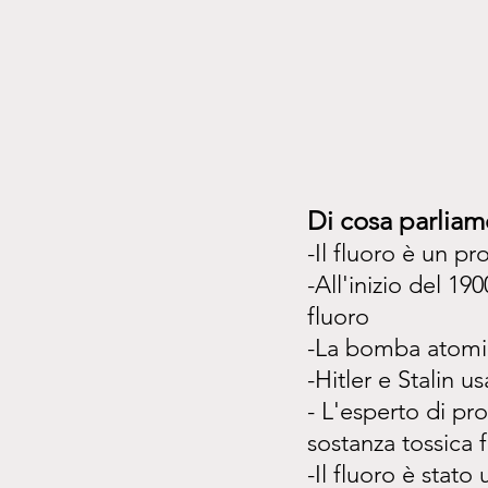
Di cosa parliam
-Il fluoro è un pro
-All'inizio del 1
fluoro
-La bomba atomi
-Hitler e Stalin u
- L'esperto di p
sostanza tossica 
-Il fluoro è stato