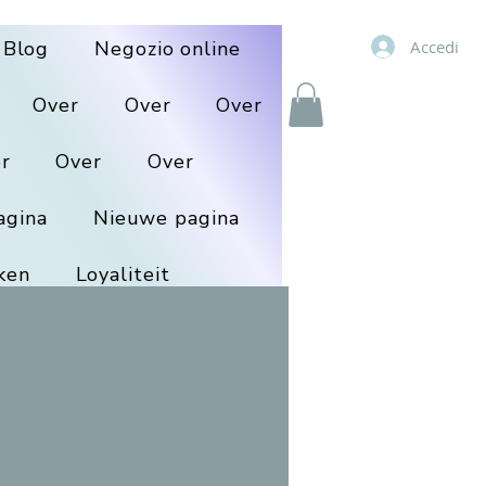
Accedi
Blog
Negozio online
Over
Over
Over
r
Over
Over
agina
Nieuwe pagina
ken
Loyaliteit