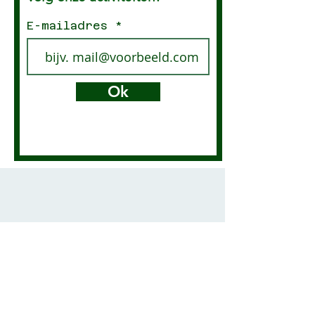
E-mailadres
Ok