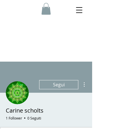
Altre azioni
Segui
Carine scholts
1 Follower
0 Seguiti