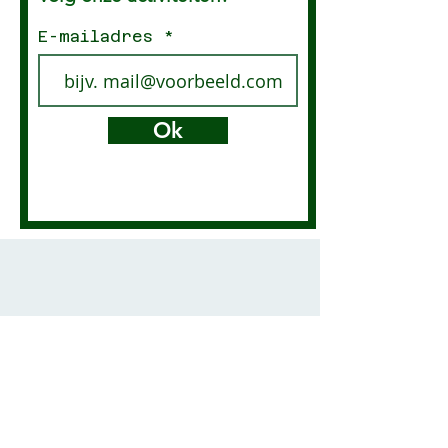
E-mailadres
Ok