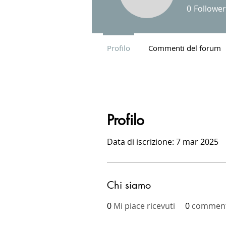
0
Follower
Profilo
Commenti del forum
Profilo
Data di iscrizione: 7 mar 2025
Chi siamo
0
Mi piace ricevuti
0
commenti