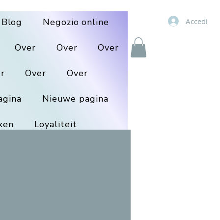
Accedi
Blog
Negozio online
Over
Over
Over
r
Over
Over
agina
Nieuwe pagina
ken
Loyaliteit