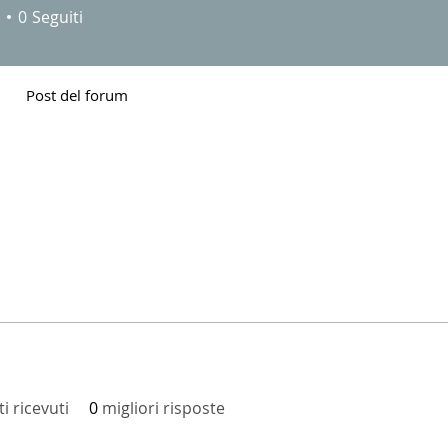
0
Seguiti
Post del forum
 ricevuti
0
migliori risposte