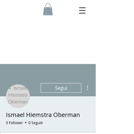
Altre azioni
Segui
Ismael Hiemstra Oberman
0 Follower
0 Seguiti