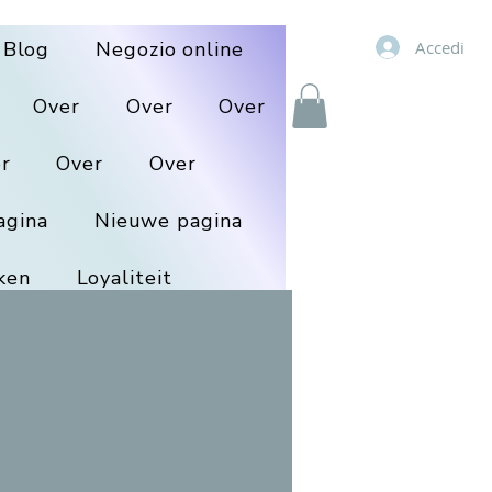
Accedi
Blog
Negozio online
Over
Over
Over
r
Over
Over
agina
Nieuwe pagina
ken
Loyaliteit