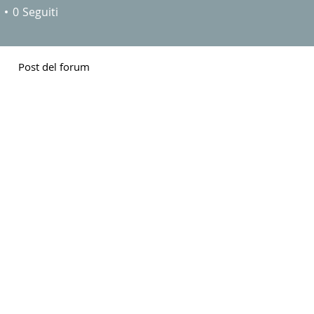
osman1
0
Seguiti
Post del forum