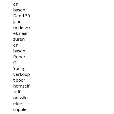
en
basen.
Deed 30
jaar
onderzo
ek naar
zuren
en
basen.
Robert
O.
Young
verkoop
t door
hemzelf
zelf
ontwikk
elde
supple