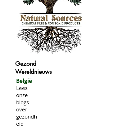
Gezond
Wereldnieuws
België
Lees
onze
blogs
over
gezondh
eid