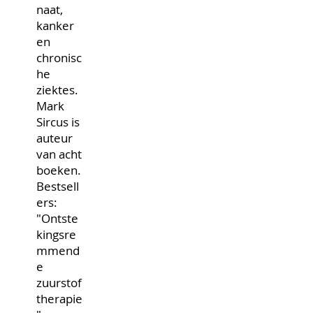
naat,
kanker
en
chronisc
he
ziektes.
Mark
Sircus is
auteur
van acht
boeken.
Bestsell
ers:
"Ontste
kingsre
mmend
e
zuurstof
therapie