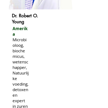
Dr. Robert O.
Young
Amerik
a
Microbi
oloog,
bioche
micus,
wetensc
happer,
Natuurlij
ke
voeding,
detoxen
en
expert
in zuren