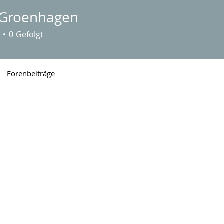
 Groenhagen
0
Gefolgt
Forenbeiträge