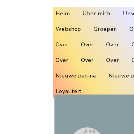
Heim
Über mich
Uns
Webshop
Groepen
O
Over
Over
Over
Over
Over
Over
Nieuwe pagina
Nieuwe p
Loyaliteit