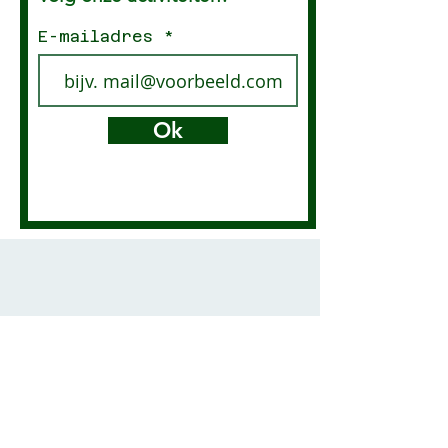
E-mailadres
Ok