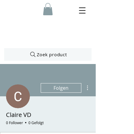
Zoek product
Weitere Optionen
Folgen
Claire VD
0 Follower
0 Gefolgt