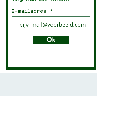
E-mailadres
Ok