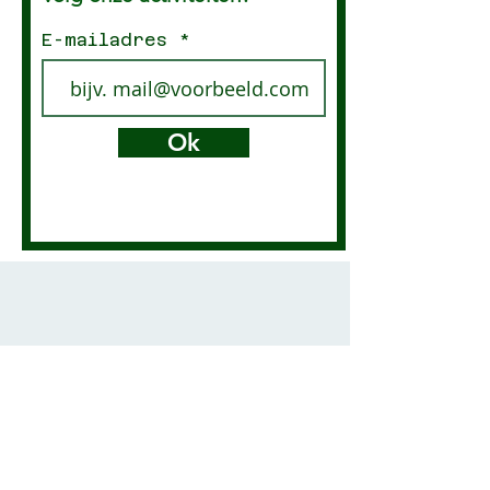
E-mailadres
Ok