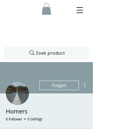
Zoek product
Weitere Optionen
Folgen
Homers
0 Follower
0 Gefolgt