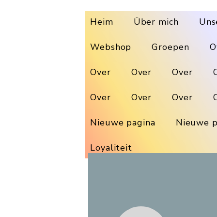
Heim
Über mich
Uns
Webshop
Groepen
O
Over
Over
Over
Over
Over
Over
Nieuwe pagina
Nieuwe p
Loyaliteit