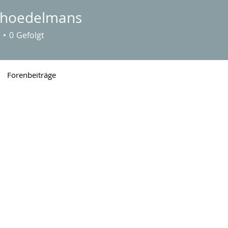
.hoedelmans
edelmans
0
Gefolgt
Forenbeiträge