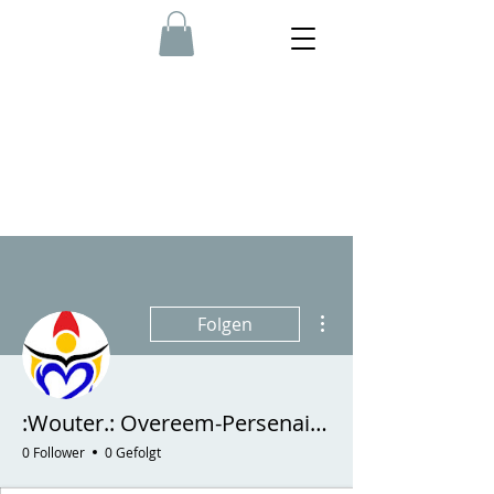
Weitere Optionen
Folgen
:Wouter.: Overeem-Persenaire.
0 Follower
0 Gefolgt