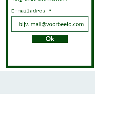
E-mailadres
Ok