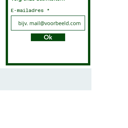
E-mailadres
Ok