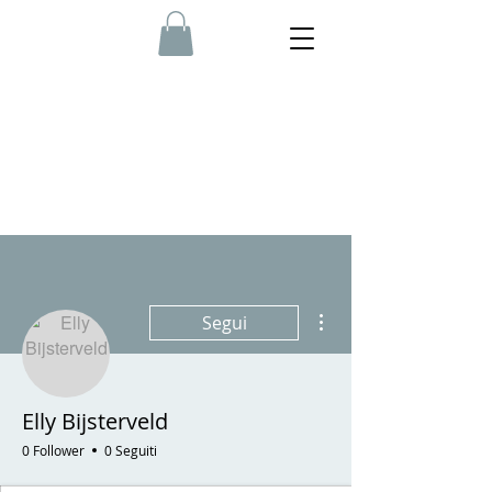
Altre azioni
Segui
Elly Bijsterveld
0 Follower
0 Seguiti