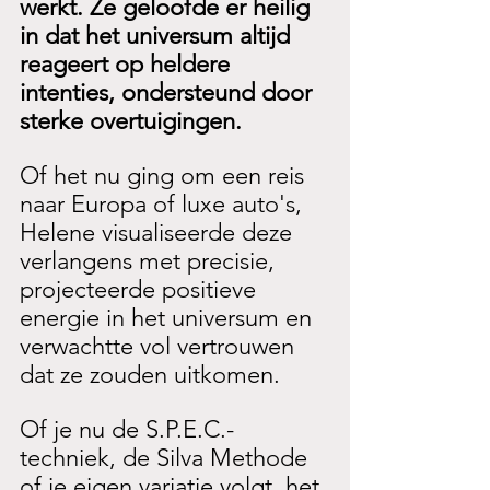
werkt. Ze geloofde er heilig 
in dat het universum altijd 
reageert op heldere 
intenties, ondersteund door 
sterke overtuigingen. 
Of het nu ging om een ​​reis 
naar Europa of luxe auto's, 
Helene visualiseerde deze 
verlangens met precisie, 
projecteerde positieve 
energie in het universum en 
verwachtte vol vertrouwen 
dat ze zouden uitkomen.
Of je nu de S.P.E.C.-
techniek, de Silva Methode 
of je eigen variatie volgt, het 