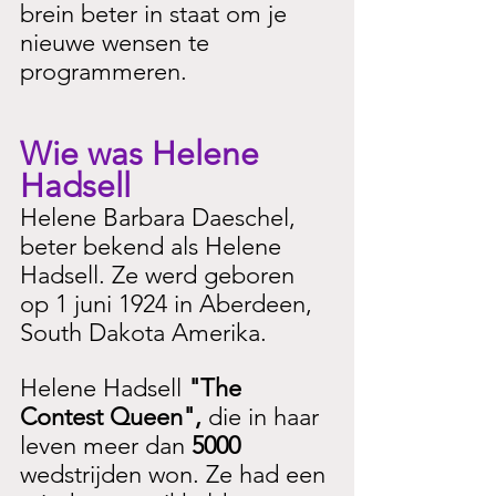
brein beter in staat om je 
nieuwe wensen te 
programmeren. 
Wie was Helene 
Hadsell
Helene Barbara Daeschel, 
beter bekend als Helene 
Hadsell. Ze werd geboren 
op 1 juni 1924 in Aberdeen, 
South Dakota Amerika. 
Helene Hadsell 
"The 
Contest Queen",
 die in haar 
leven meer dan 
5000 
wedstrijden won. Ze had een 