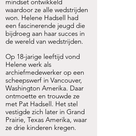
mindset ontwikkeld 
waardoor ze alle wedstrijden 
won. Helene Hadsell had 
een fascinerende jeugd die 
bijdroeg aan haar succes in 
de wereld van wedstrijden. 
Op 18-jarige leeftijd vond 
Helene werk als 
archiefmedewerker op een 
scheepswerf in Vancouver, 
Washington Amerika. Daar 
ontmoette en trouwde ze 
met Pat Hadsell. Het stel 
vestigde zich later in Grand 
Prairie, Texas Amerika, waar 
ze drie kinderen kregen.