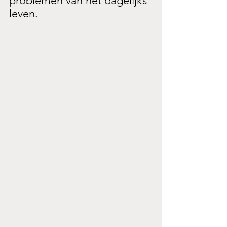
problemen van het dagelijks 
leven. 