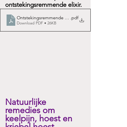
ontstekingsremmende elixir.
Ontstekingsremmende Elixir
.pdf
Download PDF • 26KB
Natuurlijke 
remedies om 
keelpijn, hoest en 
kriebel hoest 