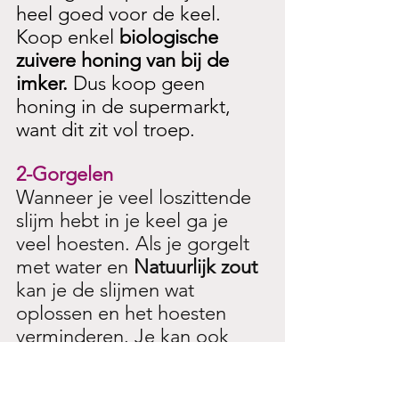
heel goed voor de keel.
Koop enkel 
biologische 
zuivere honing van bij de 
imker.
 Dus koop geen 
honing in de supermarkt, 
want dit zit vol troep. 
2-Gorgelen
Wanneer je veel loszittende 
slijm hebt in je keel ga je 
veel hoesten. Als je gorgelt 
met water en 
Natuurlijk zout
kan je de slijmen wat 
oplossen en het hoesten 
verminderen. Je kan ook 
gorgelen met bakingsoda. 
Maar de bakingsoda niet 