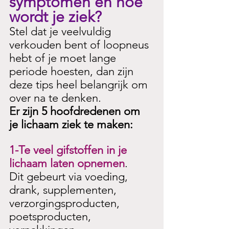
symptomen en hoe 
wordt je ziek?
Stel dat je veelvuldig 
verkouden bent of loopneus 
hebt of je moet lange 
periode hoesten, dan zijn 
deze tips heel belangrijk om 
over na te denken.
Er
 zijn 5 hoofdredenen om 
je lichaam ziek te maken:
1-Te veel gifstoffen in je 
lichaam laten opnemen
. 
Dit gebeurt via voeding, 
drank, supplementen, 
verzorgingsproducten, 
poetsproducten, 