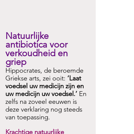
Natuurlijke 
antibiotica voor 
verkoudheid en 
griep
Hippocrates, de beroemde 
Griekse arts, zei ooit: 
‘Laat 
voedsel uw medicijn zijn en 
uw medicijn uw voedsel.’ 
En 
zelfs na zoveel eeuwen is 
deze verklaring nog steeds 
van toepassing. 
Krachtige natuurlijke 