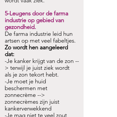
wordt vaak ziek.
5-Leugens door de farma 
industrie op gebied van 
gezondheid.
De farma industrie leid hun 
artsen op met veel fabeltjes. 
Zo wordt hen aangeleerd 
dat: 
-Je kanker krijgt van de zon --
> terwijl je juist ziek wordt 
als je zon tekort hebt. 
-Je moet je huid 
beschermen met 
zonnecrème --> 
zonnecrèmes zijn juist 
kankerverwekkend 
-Je mag niet te veel zout 