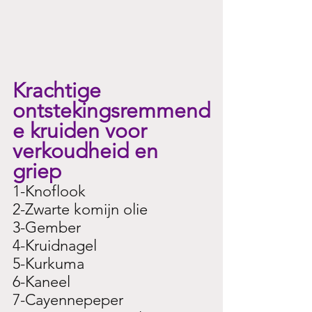
Krachtige 
ontstekingsremmend
e kruiden voor 
verkoudheid en 
griep
1-Knoflook
2-Zwarte komijn olie
3-Gember
4-Kruidnagel
5-Kurkuma
6-Kaneel
7-Cayennepeper