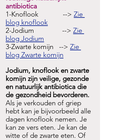
antibiotica
1-Knoflook             --> 
Zie 
blog knoflook
2-Jodium               --> 
Zie 
blog Jodium
3-Zwarte komijn   --> 
Zie 
blog Zwarte komijn
Jodium, knoflook en zwarte 
komijn zijn veilige, gezonde 
en natuurlijk antibiotica die 
de gezondheid bevorderen. 
Als je verkouden of griep 
hebt kan je bijvoorbeeld alle 
dagen knoflook nemen. Je 
kan ze vers eten. Je kan de 
witte of de zwarte eten. Of 