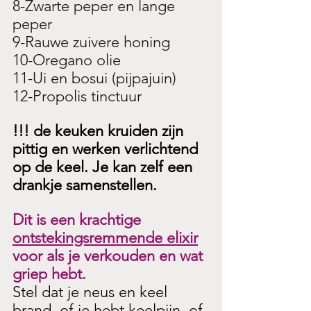
8-Zwarte peper en lange 
peper
9-Rauwe zuivere honing
10-Oregano olie
11-Ui en bosui (pijpajuin)
12-Propolis tinctuur
!!! de keuken kruiden zijn 
pittig en werken verlichtend 
op de keel. Je kan zelf een 
drankje samenstellen. 
Dit is een krachtige 
ontstekingsremmende elixir
voor als je verkouden en wat 
griep hebt. 
Stel dat je neus en keel 
brand, of je hebt keelpijn, of 