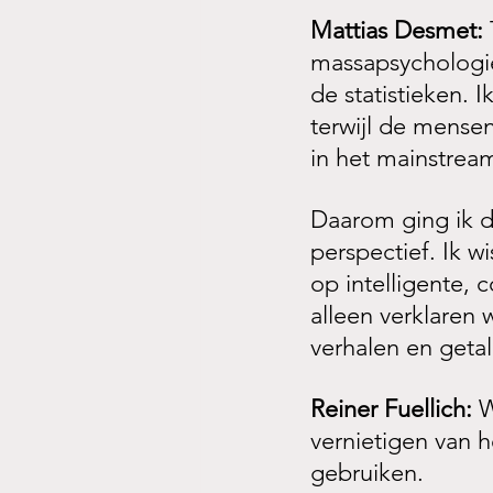
Mattias Desmet:
massapsychologie.
de statistieken. 
terwijl de mensen
in het mainstream
Daarom ging ik d
perspectief. Ik w
op intelligente, 
alleen verklaren
verhalen en getal
Reiner Fuellich:
 
vernietigen van 
gebruiken.