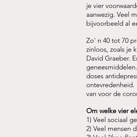
je vier voorwaard
aanwezig. Veel m
bijvoorbeeld al 
Zo' n 40 tot 70 
zinloos, zoals je
David Graeber. En
geneesmiddelen..
doses
antidepres
ontevredenheid. 
van voor de coro
Om welke vier el
1) Veel sociaal 
2) Veel mensen d