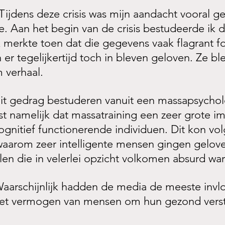
 Tijdens deze crisis was mijn aandacht vooral ge
 Aan het begin van de crisis bestudeerde ik de
Ik merkte toen dat die gegevens vaak flagrant f
 er tegelijkertijd toch in bleven geloven. Ze b
 verhaal.
it gedrag bestuderen vanuit een massapsychol
ist namelijk dat massatraining een zeer grote i
cognitief functionerende individuen. Dit kon vol
 waarom zeer intelligente mensen gingen gelove
len die in velerlei opzicht volkomen absurd wa
Waarschijnlijk hadden de media de meeste invl
het vermogen van mensen om hun gezond verst