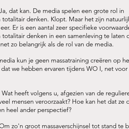
 Ja, dat kan. De media spelen een grote rol in 
otalitair denken. Klopt. Maar het zijn natuurlijk
eer. Er is een aantal zeer specifieke voorwaar
otalitair denken in een samenleving te laten o
net zo belangrijk als de rol van de media.
edia kun je geen massatraining creëren op het
 dat we hebben ervaren tijdens WO I, net voor 
 Wat heeft volgens u, afgezien van de regulier
zoveel mensen veroorzaakt? Hoe kan het dat ze de
en heel ander perspectief?
 Om zo'n groot massaverschijnsel tot stand te 