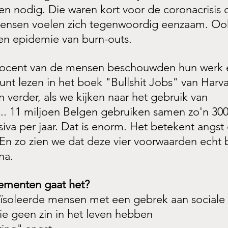
en nodig. Die waren kort voor de coronacrisis 
ensen voelen zich tegenwoordig eenzaam. Ook
een epidemie van burn-outs. 
procent van de mensen beschouwden hun werk e
 kunt lezen in het boek "Bullshit Jobs" van Harv
 verder, als we kijken naar het
gebruik van 
. 11 miljoen Belgen gebruiken samen zo'n 300
siva per jaar. Dat is enorm. Het betekent angst 
En zo zien we dat deze vier voorwaarden echt
na.
ementen gaat het?
geïsoleerde mensen met een gebrek aan sociale
ie geen zin in het leven hebben