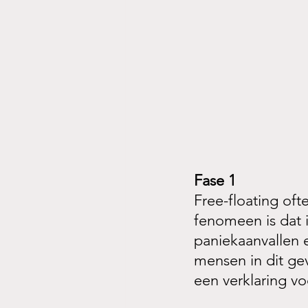
Fase 1
Free-floating oft
fenomeen is dat i
paniekaanvallen e
mensen in dit gev
een verklaring vo