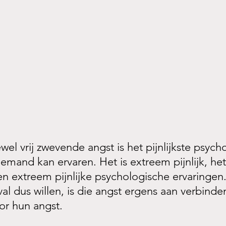
ewel vrij zwevende angst is het pijnlijkste psych
emand kan ervaren. Het is extreem pijnlijk, het 
n extreem pijnlijke psychologische ervaringen.
al dus willen, is die angst ergens aan verbinde
or hun angst.