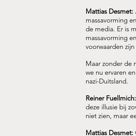
Mattias Desmet:
massavorming en t
de media. Er is m
massavorming en t
voorwaarden zijn 
Maar zonder de m
we nu ervaren en
nazi-Duitsland.
Reiner Fuellmich:
deze illusie bij 
niet zien, maar e
Mattias Desmet: