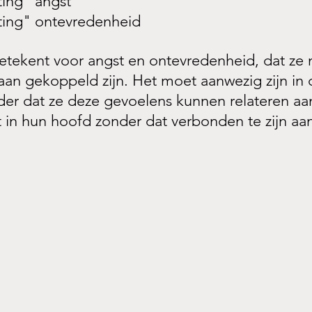
ating" angst
ating" ontevredenheid
etekent voor angst en ontevredenheid, dat ze n
 aan gekoppeld zijn. Het moet aanwezig zijn in
er dat ze deze gevoelens kunnen relateren aan
t in hun hoofd zonder dat verbonden te zijn aan 