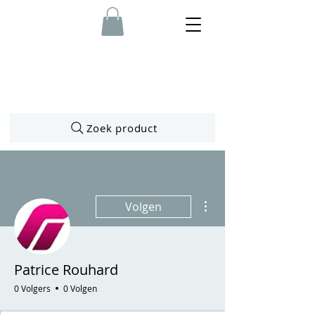
Zoek product
Meer acties
Volgen
Patrice Rouhard
0 Volgers
0 Volgen