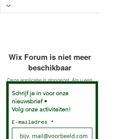
Wix Forum is niet meer
beschikbaar
Deze applicatie is stopgezet. Als u een
community-app nodig heeft, gebruik
Schrijf je in voor onze
dan Wix Groups.
nieuwsbrief •
Volg onze activiteiten!
E-mailadres