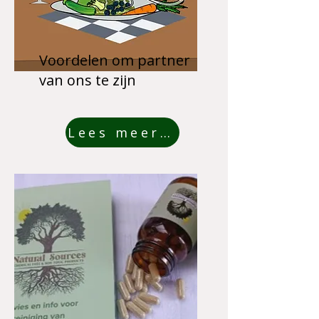
Voordelen om partner
van ons te zijn
Lees meer...