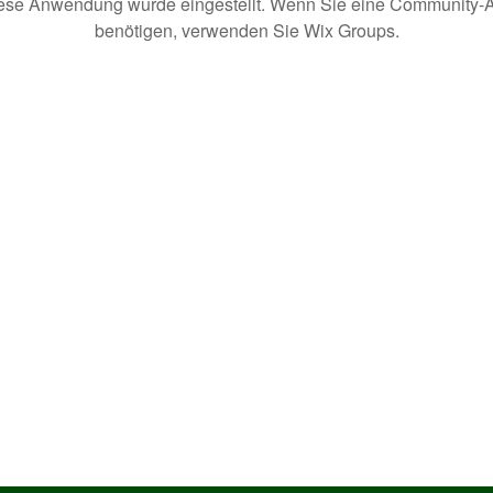
ese Anwendung wurde eingestellt. Wenn Sie eine Community-
benötigen, verwenden Sie Wix Groups.