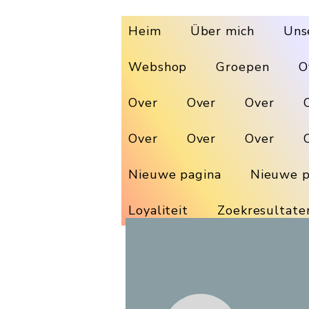
Heim
Über mich
Uns
Webshop
Groepen
O
Over
Over
Over
Over
Over
Over
Nieuwe pagina
Nieuwe p
Loyaliteit
Zoekresultate