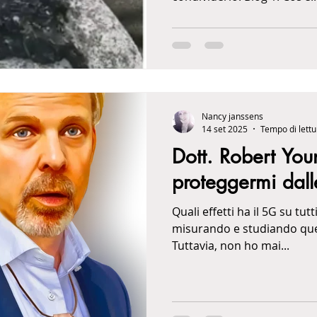
la tua salute
Nancy janssens
14 set 2025
Tempo di lettu
Dott. Robert Yo
proteggermi dall
Quali effetti ha il 5G su tutt
misurando e studiando que
Tuttavia, non ho mai...