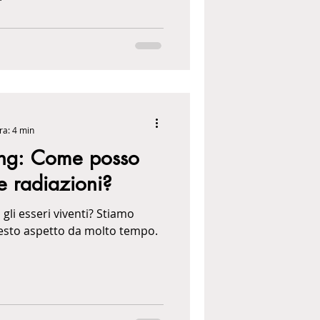
ra: 4 min
ung: Come posso
e radiazioni?
i gli esseri viventi? Stiamo
sto aspetto da molto tempo.