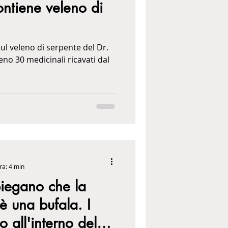
ntiene veleno di
ul veleno di serpente del Dr.
no 30 medicinali ricavati dal
ra: 4 min
piegano che la
è una bufala. I
o all'interno del