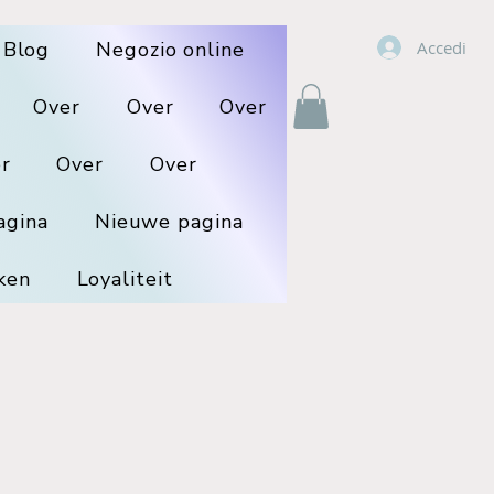
Accedi
Blog
Negozio online
Over
Over
Over
r
Over
Over
agina
Nieuwe pagina
ken
Loyaliteit