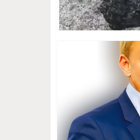
Psicologia/emozioni
Il rame e 