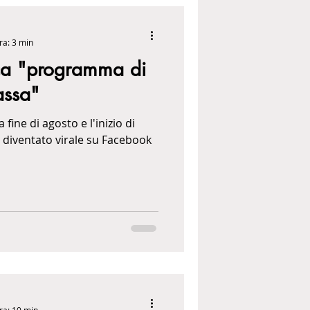
ra: 3 min
ica "programma di
assa"
 fine di agosto e l'inizio di
 diventato virale su Facebook