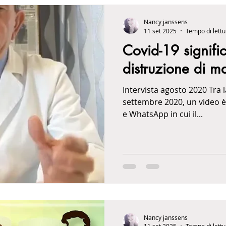
Nancy janssens
11 set 2025
Tempo di lettu
Covid-19 signif
distruzione di m
Intervista agosto 2020 Tra la
settembre 2020, un video è
e WhatsApp in cui il...
Nancy janssens