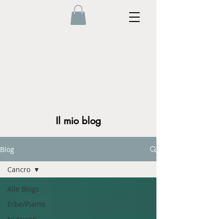
Il mio blog
Blog
Cancro
Alle Blogs
Erbe/Piante