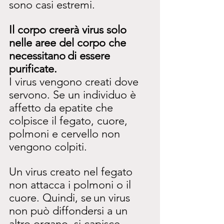
sono casi estremi.
Il corpo creerà virus solo 
nelle aree del corpo che 
necessitano
di essere 
purificate.
I virus vengono creati dove 
servono. Se un individuo è 
affetto da epatite che 
colpisce il fegato, cuore, 
polmoni e cervello non 
vengono colpiti.
Un virus creato nel fegato 
non attacca i polmoni o il 
cuore. Quindi, se
un virus 
non può diffondersi a un 
altro organo, si capisce 