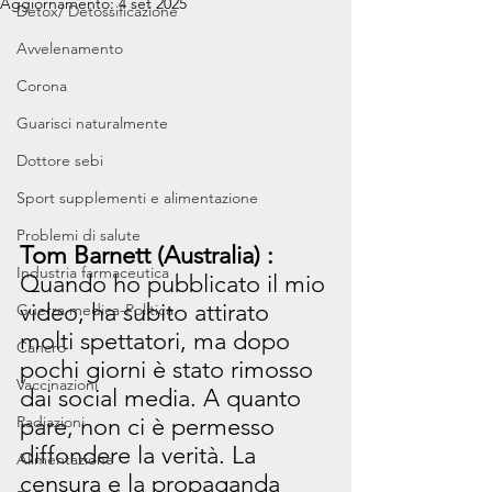
Aggiornamento:
4 set 2025
Detox/ Detossificazione
Avvelenamento
Corona
Guarisci naturalmente
Dottore sebi
Sport supplementi e alimentazione
Problemi di salute
Tom Barnett (Australia) :
Industria farmaceutica
Quando ho pubblicato il mio 
video, ha subito attirato 
Guerra medica-Politica
molti spettatori, ma dopo 
Cancro
pochi giorni è stato rimosso 
Vaccinazioni
dai social media. A quanto 
Radiazioni
pare, non ci è permesso 
diffondere la verità. La 
Alimentazione
censura e la propaganda 