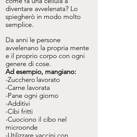
come fa una cellula a 
diventare avvelenata? Lo 
spiegherò in modo molto 
semplice.
Da anni le persone 
avvelenano la propria mente 
e il proprio corpo con ogni 
genere di cose.
Ad esempio, mangiano:
-Zucchero
lavorato
-Carne lavorata
-Pane ogni giorno
-Additivi
-Cibi fritti
-Cuociono il cibo nel 
microonde
-Utilizzare vaccini con 