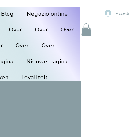
Accedi
Blog
Negozio online
Over
Over
Over
r
Over
Over
agina
Nieuwe pagina
ken
Loyaliteit