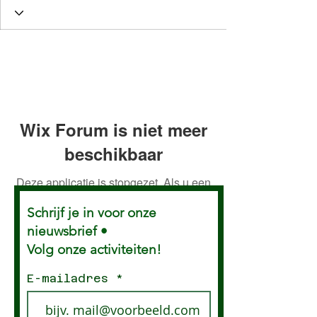
Wix Forum is niet meer
beschikbaar
Deze applicatie is stopgezet. Als u een
community-app nodig heeft, gebruik
Schrijf je in voor onze
dan Wix Groups.
nieuwsbrief •
Volg onze activiteiten!
E-mailadres