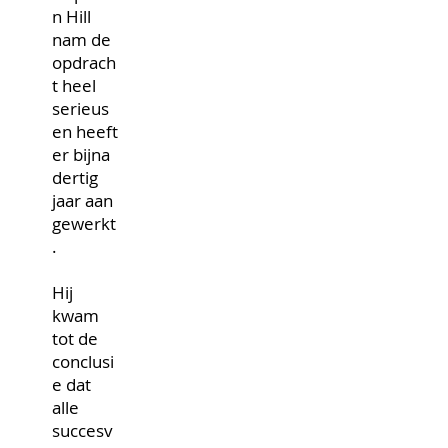
n Hill
nam de
opdrach
t heel
serieus
en heeft
er bijna
dertig
jaar aan
gewerkt
.
Hij
kwam
tot de
conclusi
e dat
alle
succesv