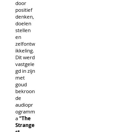
door
positief
denken,
doelen
stellen
en
zelfontw
ikkeling.
Dit werd
vastgele
gd in zijn
met
goud
bekroon
de
audiopr
ogramm
a
"The
Strange
st