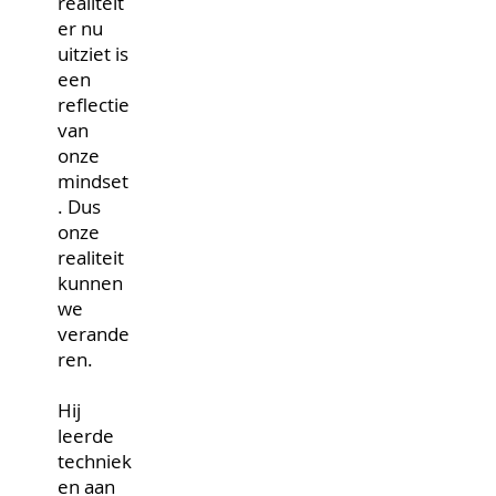
realiteit
er nu
uitziet is
een
reflectie
van
onze
mindset
. Dus
onze
realiteit
kunnen
we
verande
ren.
Hij
leerde
techniek
en aan