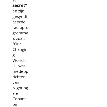
Secret"
en zijn
gesyndi
ceerde
radiopro
gramma
's zoals
"Our
Changin
g
World".
Hij was
medeop
richter
van
Nighting
ale-
Conant
om