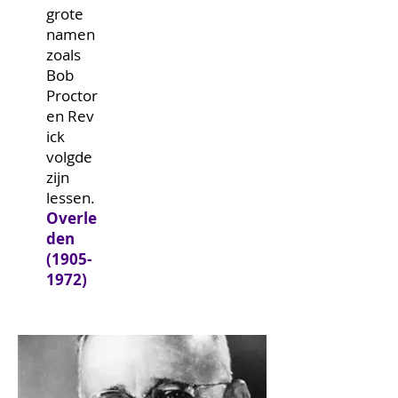
grote
namen
zoals
Bob
Proctor
en Rev
ick
volgde
zijn
lessen.
Overle
den
(1905-
1972)