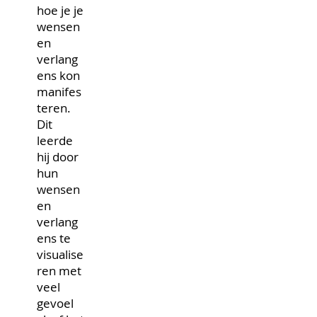
hoe je je
wensen
en
verlang
ens kon
manifes
teren.
Dit
leerde
hij door
hun
wensen
en
verlang
ens te
visualise
ren met
veel
gevoel