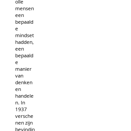
olle
mensen
een
bepaald
e
mindset
hadden,
een
bepaald
e
manier
van
denken
en
handele
n. In
1937
versche
nen zijn
bevindin