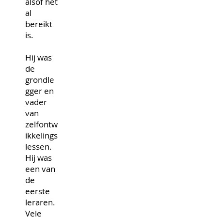
alsof het
al
bereikt
is.
Hij was
de
grondle
gger en
vader
van
zelfontw
ikkelings
lessen.
Hij was
een van
de
eerste
leraren.
Vele