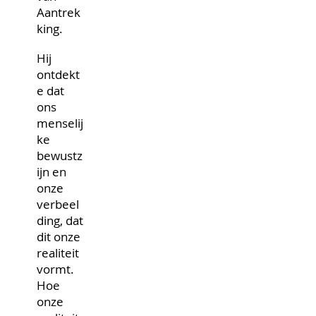
Aantrek
king.
Hij
ontdekt
e dat
ons
menselij
ke
bewustz
ijn en
onze
verbeel
ding, dat
dit onze
realiteit
vormt.
Hoe
onze