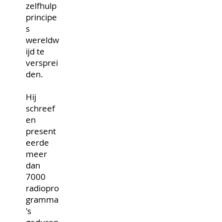
zelfhulp
principe
s
wereldw
ijd te
versprei
den.
Hij
schreef
en
present
eerde
meer
dan
7000
radiopro
gramma
's