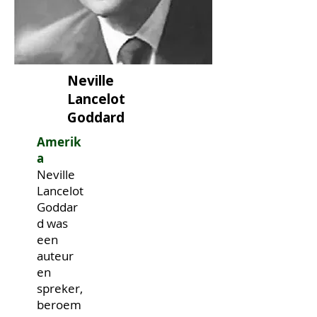
Neville
Lancelot
Goddard
Amerik
a
Neville
Lancelot
Goddar
d was
een
auteur
en
spreker,
beroem