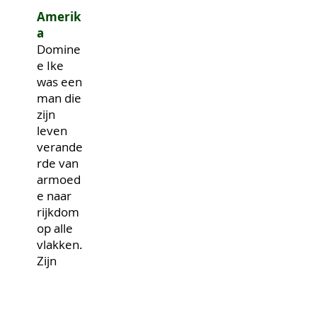
Amerik
a
Domine
e Ike
was een
man die
zijn
leven
verande
rde van
armoed
e naar
rijkdom
op alle
vlakken.
Zijn
bekend
e
Mantra