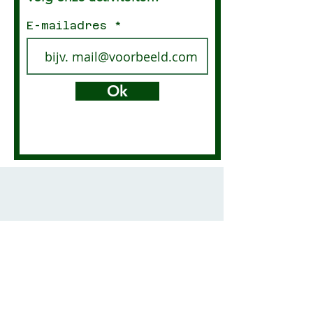
E-mailadres
Ok