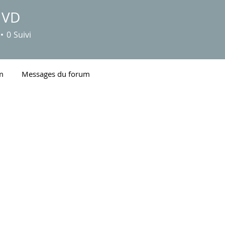
e VD
0
Suivi
m
Messages du forum