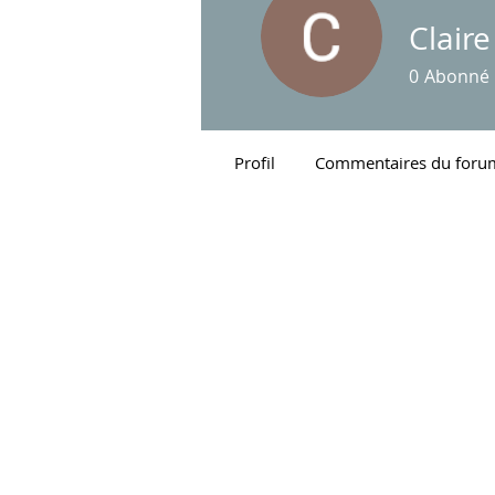
Clair
0
Abonné
Profil
Commentaires du foru