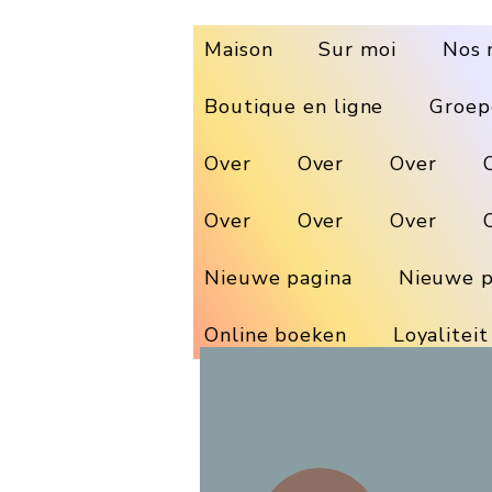
Maison
Sur moi
Nos 
Boutique en ligne
Groep
Over
Over
Over
Over
Over
Over
Nieuwe pagina
Nieuwe p
Online boeken
Loyaliteit