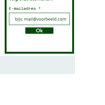
E-mailadres
Ok