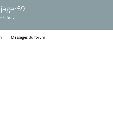
ejager59
er59
0
Suivi
m
Messages du forum