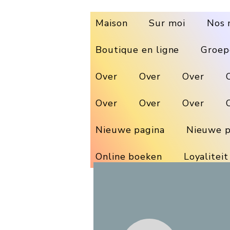
Maison
Sur moi
Nos 
Boutique en ligne
Groep
Over
Over
Over
Over
Over
Over
Nieuwe pagina
Nieuwe p
Online boeken
Loyaliteit