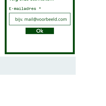
E-mailadres
Ok