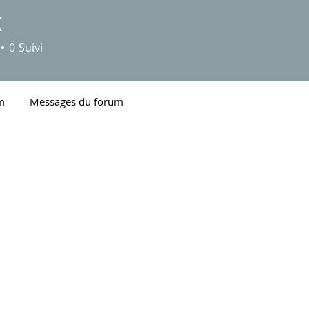
K
0
Suivi
m
Messages du forum