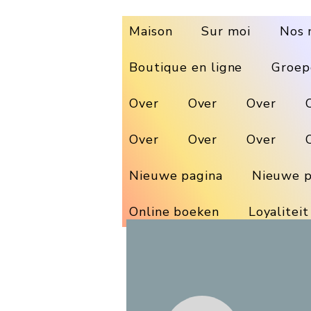
Maison
Sur moi
Nos 
Boutique en ligne
Groep
Over
Over
Over
Over
Over
Over
Nieuwe pagina
Nieuwe p
Online boeken
Loyaliteit