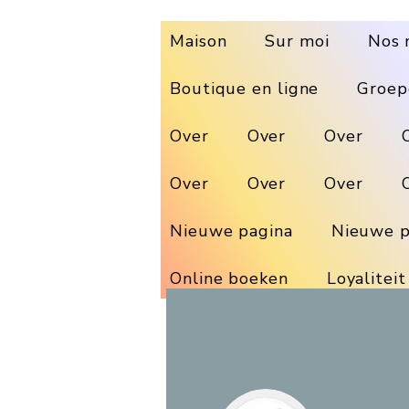
Maison
Sur moi
Nos 
Boutique en ligne
Groep
Over
Over
Over
Over
Over
Over
Nieuwe pagina
Nieuwe p
Online boeken
Loyaliteit