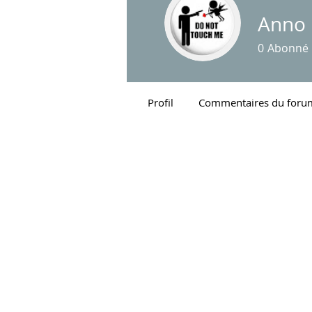
Anno 
0
Abonné
Profil
Commentaires du foru