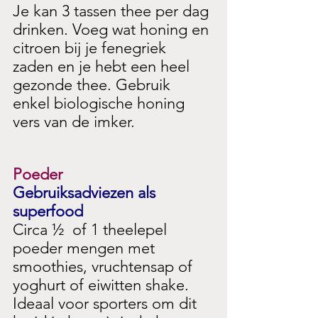
Je kan 3 tassen thee per dag 
drinken. Voeg wat honing en 
citroen bij je fenegriek 
zaden en je hebt een heel 
gezonde thee. Gebruik 
enkel biologische honing 
vers van de imker.
Poeder
Gebruiksadviezen als 
superfood
Circa ½  of 1 theelepel 
poeder mengen met 
smoothies, vruchtensap of 
yoghurt of eiwitten shake. 
Ideaal voor sporters om dit 