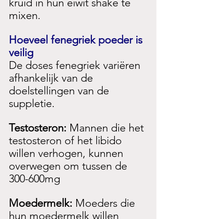
kruid in hun eiwit shake te 
mixen.
Hoeveel fenegriek poeder is 
veilig
De doses fenegriek variëren 
afhankelijk van de 
doelstellingen van de 
suppletie.
Testosteron: 
Mannen die het 
testosteron of het libido 
willen verhogen, kunnen 
overwegen om tussen de 
300-600mg
Moedermelk: 
Moeders die 
hun moedermelk willen 