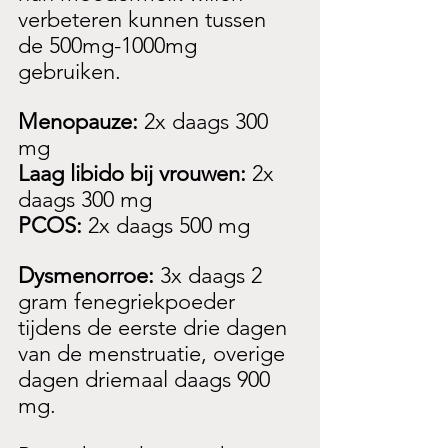
verbeteren kunnen tussen 
de 500mg-1000mg 
gebruiken.
Menopauze:
 2x daags 300 
mg
Laag libido bij vrouwen: 
2x 
daags 300 mg
PCOS: 
2x daags 500 mg
Dysmenorroe: 
3x daags 2 
gram fenegriekpoeder 
tijdens de eerste drie dagen 
van de menstruatie, overige 
dagen driemaal daags 900 
mg.