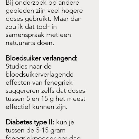
Bij onderzoek op andere 
gebieden zijn veel hogere 
doses gebruikt. Maar dan 
zou ik dat toch in 
samenspraak met een 
natuurarts doen.
Bloedsuiker verlangend: 
Studies naar de 
bloedsuikerverlagende 
effecten van fenegriek 
suggereren zelfs dat doses 
tussen 5 en 15 g het meest 
effectief kunnen zijn.
Diabetes type II: 
kun je 
tussen de 5-15 gram 
fenegriekpoeder per dag 