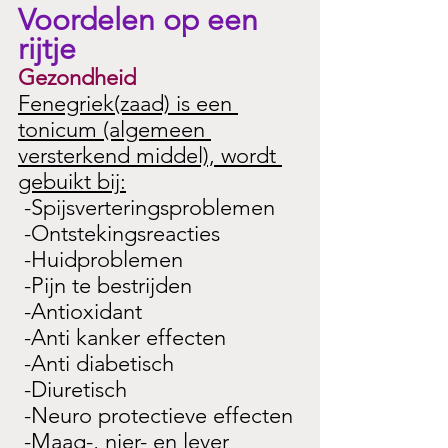
Voordelen op een 
rijtje
Gezondheid
Fenegriek(zaad) is een 
tonicum (algemeen 
versterkend middel), wordt 
gebuikt bij:
 -Spijsverteringsproblemen
 -Ontstekingsreacties
 -Huidproblemen
 -Pijn te bestrijden
 -Antioxidant
 -Anti kanker effecten
 -Anti diabetisch
 -Diuretisch
 -Neuro protectieve effecten
 -Maag-, nier- en lever 