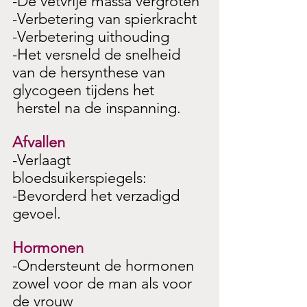
-De vetvrije massa vergroten
-Verbetering van spierkracht
-Verbetering uithouding 
-Het versneld de snelheid 
van de hersynthese van 
glycogeen tijdens het
 herstel na de inspanning.
Afvallen 
-Verlaagt 
bloedsuikerspiegels:
-Bevorderd het verzadigd 
gevoel.
Hormonen
-Ondersteunt de hormonen 
zowel voor de man als voor 
de vrouw