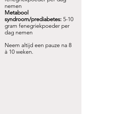
nemen
Metabool 
syndroom/prediabetes: 
5-10 
gram fenegriekpoeder per 
dag nemen
Neem altijd een pauze na 8 
à 10 weken.