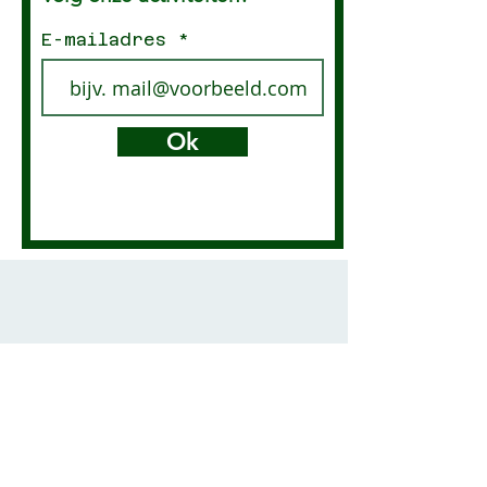
E-mailadres
Ok